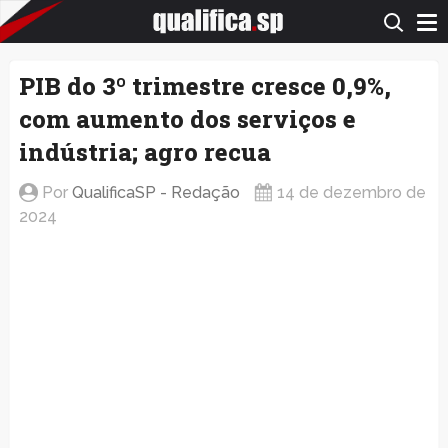
QualificaSP.com
PIB do 3º trimestre cresce 0,9%,
com aumento dos serviços e
indústria; agro recua
Por
QualificaSP - Redação
14 de dezembro de
2024