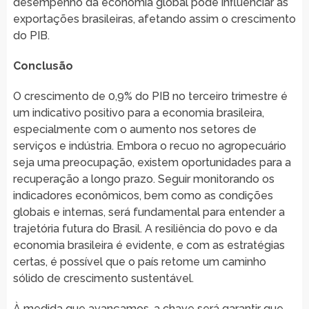
desempenho da economia global pode influenciar as
exportações brasileiras, afetando assim o crescimento
do PIB.
Conclusão
O crescimento de 0,9% do PIB no terceiro trimestre é
um indicativo positivo para a economia brasileira,
especialmente com o aumento nos setores de
serviços e indústria. Embora o recuo no agropecuário
seja uma preocupação, existem oportunidades para a
recuperação a longo prazo. Seguir monitorando os
indicadores econômicos, bem como as condições
globais e internas, será fundamental para entender a
trajetória futura do Brasil. A resiliência do povo e da
economia brasileira é evidente, e com as estratégias
certas, é possível que o país retome um caminho
sólido de crescimento sustentável.
À medida que avançamos, a chave será garantir que