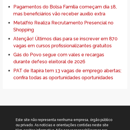
Pagamentos do Bolsa Família começam dia 18,
mas beneficiários vão receber auxílio extra
Metalfrio Realiza Recrutamento Presencial no
Shopping
Atenção! Últimos dias para se inscrever em 870
vagas em cursos profissionalizantes gratuitos
Gás do Povo segue com vales e recargas
durante defeso eleitoral de 2026
PAT de Itapira tem 13 vagas de emprego abertas;
confira todas as oportunidades oportunidades
Este site não representa nenhuma empresa, órgão público
ou privado. As notícias e orientações contidas neste site