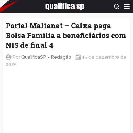
QualificaSP.com
Portal Maltanet – Caixa paga
Bolsa Família a beneficiários com
NIS de final 4
Por
QualificaSP - Redação
15 de dezembro de
2025