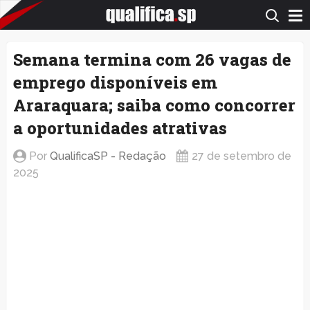
QualificaSP.com
Semana termina com 26 vagas de
emprego disponíveis em
Araraquara; saiba como concorrer
a oportunidades atrativas
Por
QualificaSP - Redação
27 de setembro de
2025