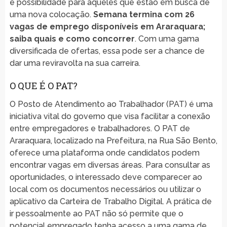
e possibilidade para aqueles que estão em busca de
uma nova colocação.
Semana termina com 26
vagas de emprego disponíveis em Araraquara;
saiba quais e como concorrer
. Com uma gama
diversificada de ofertas, essa pode ser a chance de
dar uma reviravolta na sua carreira.
O QUE É O PAT?
O Posto de Atendimento ao Trabalhador (PAT) é uma
iniciativa vital do governo que visa facilitar a conexão
entre empregadores e trabalhadores. O PAT de
Araraquara, localizado na Prefeitura, na Rua São Bento,
oferece uma plataforma onde candidatos podem
encontrar vagas em diversas áreas. Para consultar as
oportunidades, o interessado deve comparecer ao
local com os documentos necessários ou utilizar o
aplicativo da Carteira de Trabalho Digital. A prática de
ir pessoalmente ao PAT não só permite que o
potencial empregado tenha acesso a uma gama de