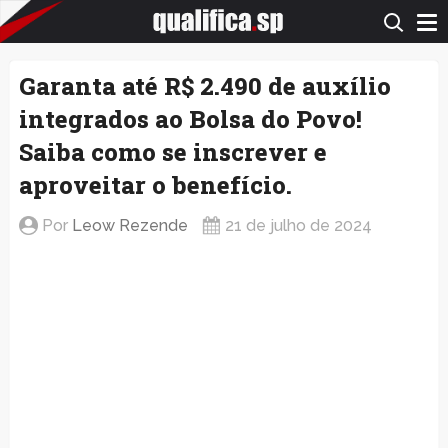
QualificaSP.com
Garanta até R$ 2.490 de auxílio
integrados ao Bolsa do Povo!
Saiba como se inscrever e
aproveitar o benefício.
Por
Leow Rezende
21 de julho de 2024